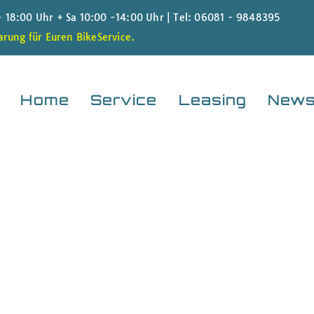
 - 18:00 Uhr + Sa 10:00 -14:00 Uhr |
Tel: 06081 - 9848395
rung für Euren BikeService.
Home
Service
Leasing
New