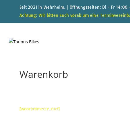
Seit 2021 in Wehrheim. | Öffnungszeiten: Di - Fr 14:00
Achtung: Wir bitten Euch vorab um eine Terminvereinba
Warenkorb
[woocommerce_cart]