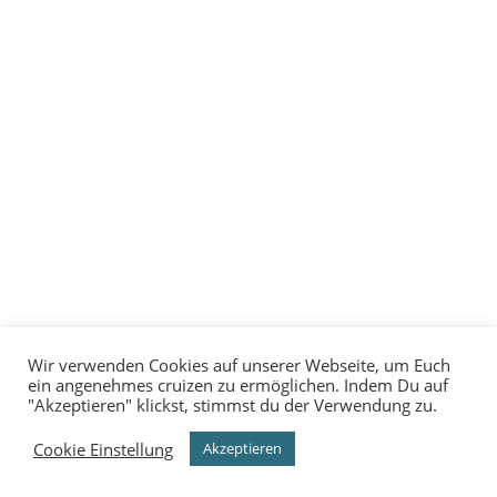
ZERTIFIKATE
WEBDESIGN
Wir verwenden Cookies auf unserer Webseite, um Euch
ein angenehmes cruizen zu ermöglichen. Indem Du auf
"Akzeptieren" klickst, stimmst du der Verwendung zu.
© 2025 TAUNUS BIKES
Cookie Einstellung
Akzeptieren
ALL RIGHTS RESERVED.