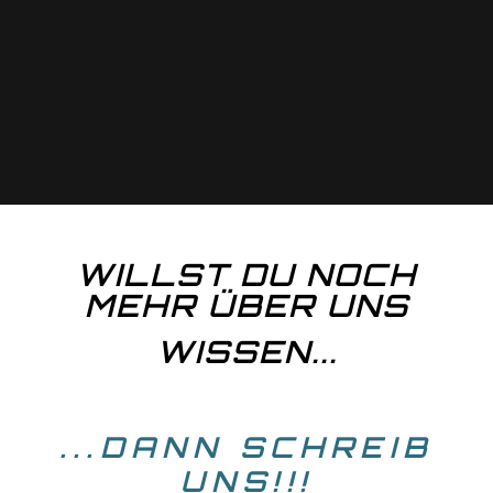
WILLST DU NOCH
MEHR ÜBER UNS
WISSEN...
...DANN SCHREIB
UNS!!!