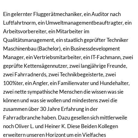
Ein gelernter Fluggerätmechaniker, ein Auditor nach
Luftfahrtnorm, ein Umweltmanagementbeauftragter, ein
Arbeitsvorbereiter, ein Mitarbeiter im
Qualitätsmanagement, ein staatlich geprüfter Techniker
Maschinenbau (Bachelor), ein Businessdevelopment
Manager, ein Vertriebsmitarbeiter, ein IT-Fachmann, zwei
geprüfte Kettensägennutzer, zwei langjährige Freunde,
zwei Fahrradnerds, zwei Technikbegeisterte, zwei
100%ter, ein Angler, ein Familienvater und Hundehalter,
zwei nette sympathische Menschen die wissen was sie
können und was sie wollen und mindestens zwei die
zusammen über 30 Jahre Erfahrung in der
Fahrradbranche haben. Dazu gesellen sich mittlerweile
noch Oliver L. und Heiner K. Diese Beiden Kollegen
erweitern unseren Horizont um ein Vielfaches