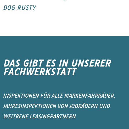
DOG RUSTY
DAS GIBT ES IN UNSERER
FACHWERKSTATT
INSPEKTIONEN FÜR ALLE MARKENFAHRRÄDER,
JAHRESINSPEKTIONEN VON JOBRÄDERN UND
WEITRENE LEASINGPARTNERN
MTB Hardtail & Fully, Gravelbikes, Rennrad, Cyclocrosser, La