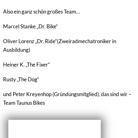
Also ein ganz schön großes Team…
Marcel Stanke „Dr. Bike“
Oliver Lorenz „Dr. Ride“(Zweiradmechatroniker in
Ausbildung)
Heiner K. „The Fixer“
Rusty „The Dog“
und Peter Kreyenhop (Gründungsmitglied), das sind wir –
Team Taunus Bikes