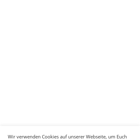
Fahrwerkservice
Motorarbeiten
ZERTIFIKATE
WEBDESIGN
Wir verwenden Cookies auf unserer Webseite, um Euch