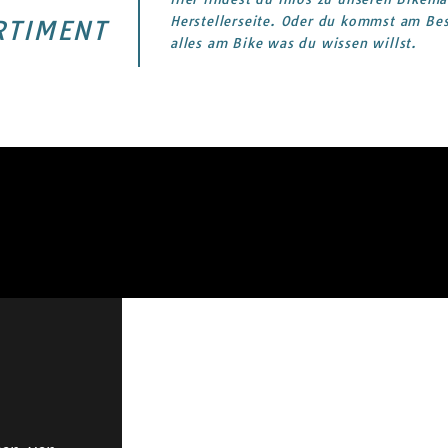
Herstellerseite. Oder du kommst am Bes
RTIMENT
alles am Bike was du wissen willst.