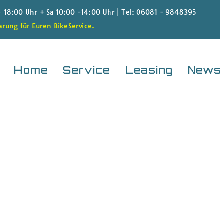
 - 18:00 Uhr + Sa 10:00 -14:00 Uhr |
Tel: 06081 - 9848395
rung für Euren BikeService.
Home
Service
Leasing
New