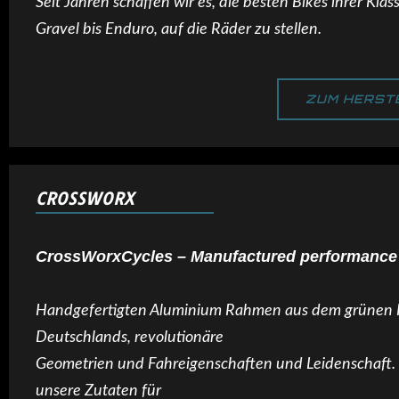
Seit Jahren schaffen wir es, die besten Bikes ihrer Klas
Gravel bis Enduro, auf die Räder zu stellen.
ZUM HERST
CROSSWORX
CrossWorxCycles – Manufactured performance
Handgefertigten Aluminium Rahmen aus dem grünen
Deutschlands, revolutionäre
Geometrien und Fahreigenschaften und Leidenschaft. 
unsere Zutaten für