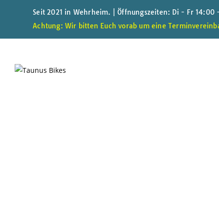
Seit 2021 in Wehrheim. | Öffnungszeiten: Di - Fr 14:00
Achtung: Wir bitten Euch vorab um eine Terminvereinba